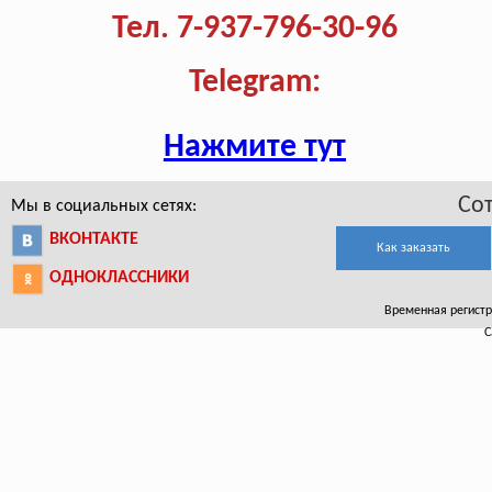
Тел. 7-937-796-30-96
Telegram:
Нажмите тут
Со
Мы в социальных сетях:
ВКОНТАКТЕ
Как заказать
ОДНОКЛАССНИКИ
Временная регистра
С